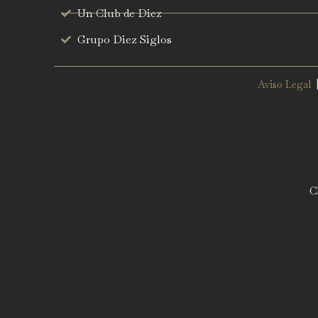
Un Club de Diez
Grupo Diez Siglos
Aviso Legal
C