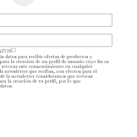
ATOS
s datos para recibir ofertas de productos y
para la creación de un perfil de usuario cuyo fin es
s revocar este consentimiento en cualquier
newsletter que recibas, con efectos para el
 de la newsletter consideramos que revocas
a la creación de tu perfil, por lo que
datos.