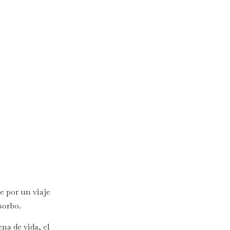
e por un viaje
sorbo.
na de vida, el