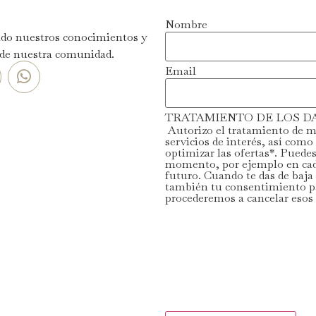
Nombre
ndo nuestros conocimientos y
 de nuestra comunidad.
Email
TRATAMIENTO DE LOS D
Autorizo el tratamiento de mi
servicios de interés, así como 
optimizar las ofertas*. Puede
momento, por ejemplo en cada 
futuro. Cuando te das de baja
también tu consentimiento par
procederemos a cancelar esos 