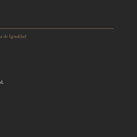
ca de Igualdad
d.