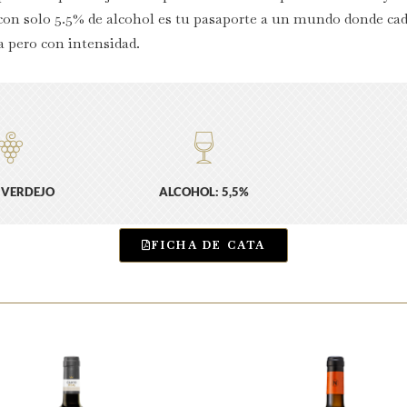
on solo 5.5% de alcohol es tu pasaporte a un mundo donde c
a pero con intensidad.
 VERDEJO
ALCOHOL: 5,5%
FICHA DE CATA