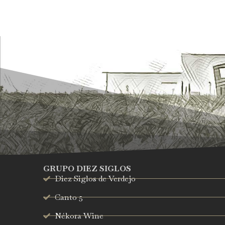
GRUPO DIEZ SIGLOS
Diez Siglos de Verdejo
Canto 5
Nékora Wine