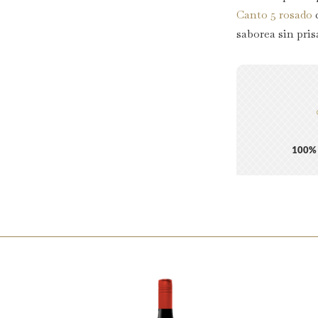
Canto 5 rosado
c
saborea sin pris
100%