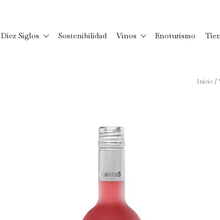
Diez Siglos
Sostenibilidad
Vinos
Enoturismo
Tie
Inicio
/