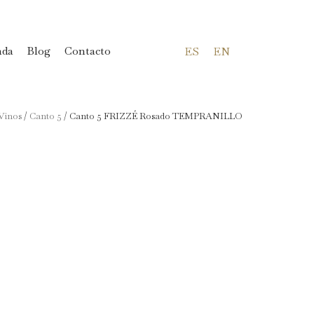
ES
EN
nda
Blog
Contacto
Vinos
/
Canto 5
/ Canto 5 FRIZZÉ Rosado TEMPRANILLO