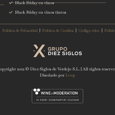
Black Friday en vinos
Black Friday en vinos tintos
|
Política de Privacidad
|
Política de Cookies
|
Código ético
|
Políti
opyright 2022 © Diez Siglos de Verdejo S.L. | All rights reserve
Diseñado por
Loop