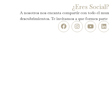
¿Eres Social?
A nosotros nos encanta compartir con todo el mu
descubrimientos. Te invitamos a que formes parte