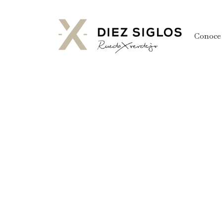
Conoce 